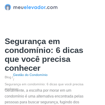
Ir
para
o
conteúdo
Segurança em
condomínio: 6 dicas
que você precisa
conhecer
Gestão do Condomínio
Blog /
/
Segurança em condomínio: 6 dicas que você precisa
conhecer
Geralmente, a escolha por morar em um
condomínio é uma alternativa encontrada pelas
pessoas para buscar segurança, fugindo dos