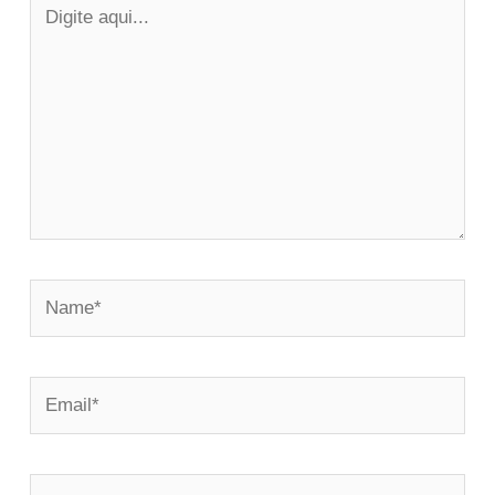
Digite
aqui...
Name*
Email*
Website