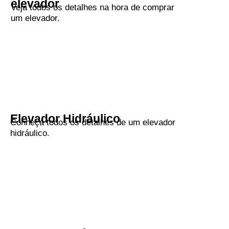
elevador
Veja todos os detalhes na hora de comprar
um elevador.
Elevador Hidráulico
Conheça todos os detalhes de um elevador
hidráulico.