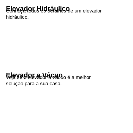
Elevador Hidráulico
Conheça todos os detalhes de um elevador
hidráulico.
Elevador a Vácuo
Veja se o elevador a vácuo é a melhor
solução para a sua casa.