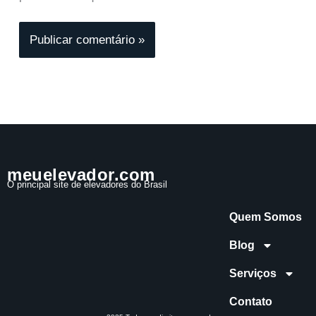
meuelevador.com
O principal site de elevadores do Brasil
Quem Somos
Blog
Serviços
Contato