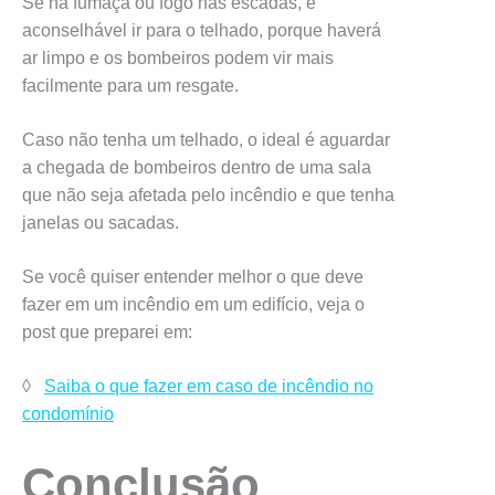
Se há fumaça ou fogo nas escadas, é
aconselhável ir para o telhado, porque haverá
ar limpo e os bombeiros podem vir mais
facilmente para um resgate.
Caso não tenha um telhado, o ideal é aguardar
a chegada de bombeiros dentro de uma sala
que não seja afetada pelo incêndio e que tenha
janelas ou sacadas.
Se você quiser entender melhor o que deve
fazer em um incêndio em um edifício, veja o
post que preparei em:
◊
Saiba o que fazer em caso de incêndio no
condomínio
Conclusão