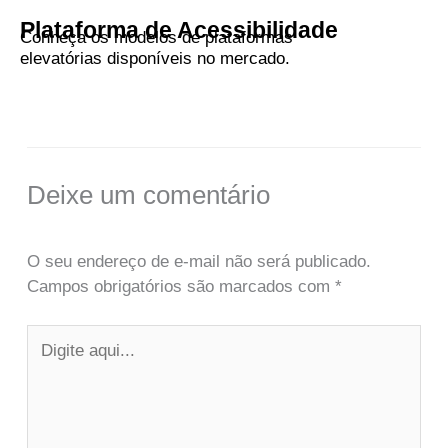
Plataforma de Acessibilidade
Conheça os modelos de plataformas
elevatórias disponíveis no mercado.
Deixe um comentário
O seu endereço de e-mail não será publicado.
Campos obrigatórios são marcados com
*
Digite
aqui...