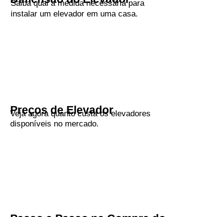
Saiba qual a medida necessária para
instalar um elevador em uma casa.
Preços de Elevador
Veja agora quanto custa os elevadores
disponíveis no mercado.