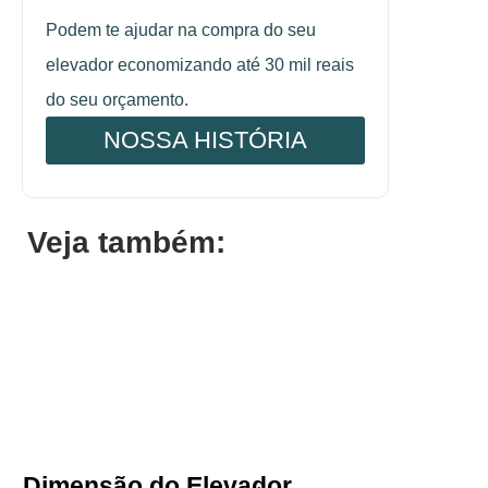
Podem te ajudar na compra do seu
elevador economizando até 30 mil reais
do seu orçamento.
NOSSA HISTÓRIA
Veja também:
Dimensão do Elevador