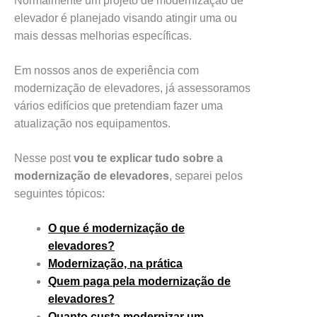
Normalmente um projeto de modernização de
elevador é planejado visando atingir uma ou
mais dessas melhorias específicas.
Em nossos anos de experiência com
modernização de elevadores, já assessoramos
vários edifícios que pretendiam fazer uma
atualização nos equipamentos.
Nesse post
vou te explicar tudo sobre a
modernização de elevadores
, separei pelos
seguintes tópicos:
O que é modernização de
elevadores?
Modernização, na prática
Quem paga pela modernização de
elevadores?
Quanto custa modernizar um