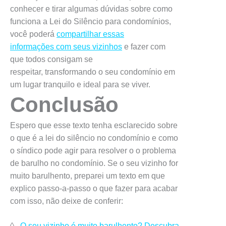
conhecer e tirar algumas dúvidas sobre como
funciona a Lei do Silêncio para condomínios,
você poderá
compartilhar essas
informações com seus vizinhos
e fazer com
que todos consigam se
respeitar, transformando o seu condomínio em
um lugar tranquilo e ideal para se viver.
Conclusão
Espero que esse texto tenha esclarecido sobre
o que é a lei do silêncio no condomínio e como
o síndico pode agir para resolver o o problema
de barulho no condomínio. Se o seu vizinho for
muito barulhento, preparei um texto em que
explico passo-a-passo o que fazer para acabar
com isso, não deixe de conferir:
◊
O seu vizinho é muito barulhento? Descubra