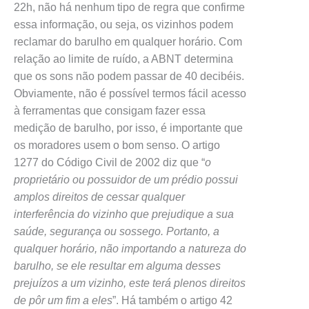
22h, não há nenhum tipo de regra que confirme
essa informação, ou seja, os vizinhos podem
reclamar do barulho em qualquer horário. Com
relação ao limite de ruído, a ABNT determina
que os sons não podem passar de 40 decibéis.
Obviamente, não é possível termos fácil acesso
à ferramentas que consigam fazer essa
medição de barulho, por isso, é importante que
os moradores usem o bom senso. O artigo
1277 do Código Civil de 2002 diz que “
o
proprietário ou possuidor de um prédio possui
amplos direitos de cessar qualquer
interferência do vizinho que prejudique a sua
saúde, segurança ou sossego. Portanto, a
qualquer horário, não importando a natureza do
barulho, se ele resultar em alguma desses
prejuízos a um vizinho, este terá plenos direitos
de pôr um fim a eles
”. Há também o artigo 42