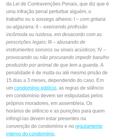
da Lei de Contravenções Penais, que diz que é
uma infração penal perturbar alguém, o
trabalho ou o sossego alheios: I
– com gritaria
ou algazarra;
II
– exercendo profissão
incômoda ou ruidosa, em desacordo com as
prescrições legais;
III
– abusando de
instrumentos sonoros ou sinais acústicos;
IV
–
provocando ou não procurando impedir barulho
produzido por animal de que tem a guarda.
A
penalidade é de multa ou até mesmo prisão de
15 dias a 3 meses, dependendo do caso. Em
um
condomínio edilício
, as regras de silêncio
em condomínio devem ser estipuladas pelos
próprios moradores, em assembleia. Os
horários de silêncio e as punições para quem
infringí-las devem estar presentes na
convenção do condomínio e no
regulamento
interno do condomínio
.