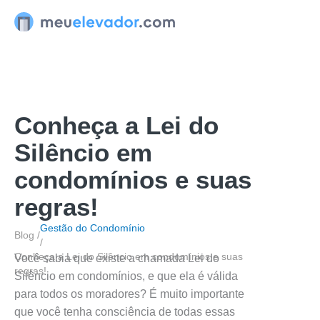
Ir
para
o
conteúdo
Conheça a Lei do
Silêncio em
condomínios e suas
regras!
Gestão do Condomínio
Blog /
/
Conheça a Lei do Silêncio em condomínios e suas
Você sabia que existe a chamada Lei do
regras!
Silêncio em condomínios, e que ela é válida
para todos os moradores? É muito importante
que você tenha consciência de todas essas