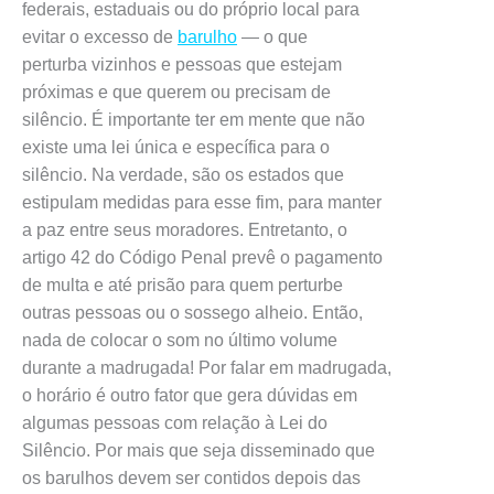
federais, estaduais ou do próprio local para
evitar o excesso de
barulho
— o que
perturba vizinhos e pessoas que estejam
próximas e que querem ou precisam de
silêncio. É importante ter em mente que não
existe uma lei única e específica para o
silêncio. Na verdade, são os estados que
estipulam medidas para esse fim, para manter
a paz entre seus moradores. Entretanto, o
artigo 42 do Código Penal prevê o pagamento
de multa e até prisão para quem perturbe
outras pessoas ou o sossego alheio. Então,
nada de colocar o som no último volume
durante a madrugada! Por falar em madrugada,
o horário é outro fator que gera dúvidas em
algumas pessoas com relação à Lei do
Silêncio. Por mais que seja disseminado que
os barulhos devem ser contidos depois das