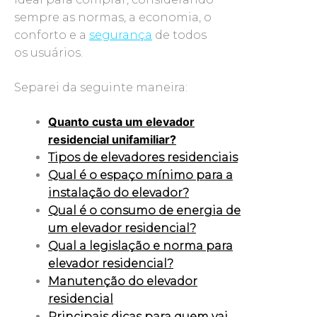
sempre as normas, a economia, o
conforto e a
segurança
de todos
os usuários.
Separei da seguinte maneira:
Quanto custa um elevador
residencial unifamiliar?
Tipos de elevadores residenciais
Qual é o espaço mínimo para a
instalação do elevador?
Qual é o consumo de energia de
um elevador residencial?
Qual a legislação e norma para
elevador residencial?
Manutenção do elevador
residencial
Principais dicas para quem vai