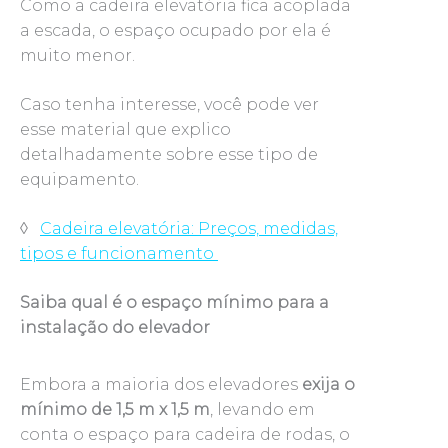
Como a cadeira elevatória fica acoplada
a escada, o espaço ocupado por ela é
muito menor.
Caso tenha interesse, você pode ver
esse material que explico
detalhadamente sobre esse tipo de
equipamento.
◊
Cadeira elevatória: Preços, medidas,
tipos e funcionamento
Saiba qual é o espaço mínimo para a
instalação do elevador
Embora a maioria dos elevadores
exija o
mínimo de 1,5 m x 1,5 m
, levando em
conta o espaço para cadeira de rodas, o