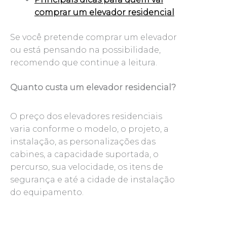
comprar um elevador residencial
Se você pretende comprar um elevador
ou está pensando na possibilidade,
recomendo que continue a leitura.
Quanto custa um elevador residencial?
O preço dos elevadores residenciais
varia conforme o modelo, o projeto, a
instalação, as personalizações das
cabines, a capacidade suportada, o
percurso, sua velocidade, os itens de
segurança e até a cidade de instalação
do equipamento.