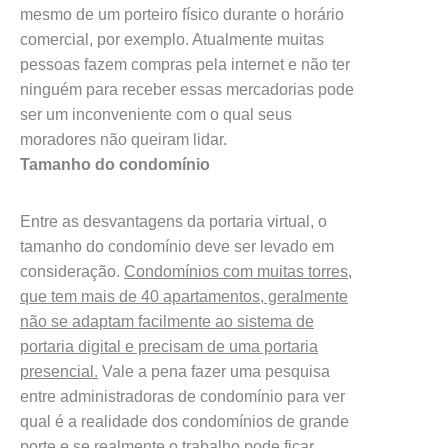
mesmo de um porteiro físico durante o horário
comercial, por exemplo. Atualmente muitas
pessoas fazem compras pela internet e não ter
ninguém para receber essas mercadorias pode
ser um inconveniente com o qual seus
moradores não queiram lidar.
Tamanho do condomínio
Entre as desvantagens da portaria virtual, o
tamanho do condomínio deve ser levado em
consideração.
Condomínios com muitas torres,
que tem mais de 40 apartamentos, geralmente
não se adaptam facilmente ao sistema de
portaria digital e precisam de uma portaria
presencial.
Vale a pena fazer uma pesquisa
entre administradoras de condomínio para ver
qual é a realidade dos condomínios de grande
porte e se realmente o trabalho pode ficar