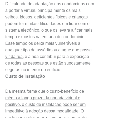
Dificuldade de adaptação dos condôminos com
a portaria virtual, principalmente os mais
velhos. Idosos, deficientes físicos e crianças
podem ter muitas dificuldades em lidar com o
sistema eletrônico, o que os levará a ficar mais
tempo expostos na entrada do condomínio.
Esse tempo os deixa mais vulneráveis a
qualquer tipo de assédio ou ataque que possa
vir da rua
, e ainda contribui para a exposição
de todas as pessoas que estão supostamente
seguras no interior do edifício.
Custo de instalação
Da mesma forma que o custo-benefício de
médio a longo prazo da portaria virtual é
positivo, o custo de instalação pode ser um
impeditivo à adoção dessa modalidade.
O
custo para colocar as câmeras, sistemas de