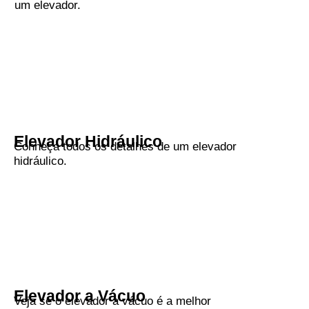
um elevador.
Elevador Hidráulico
Conheça todos os detalhes de um elevador
hidráulico.
Elevador a Vácuo
Veja se o elevador a vácuo é a melhor