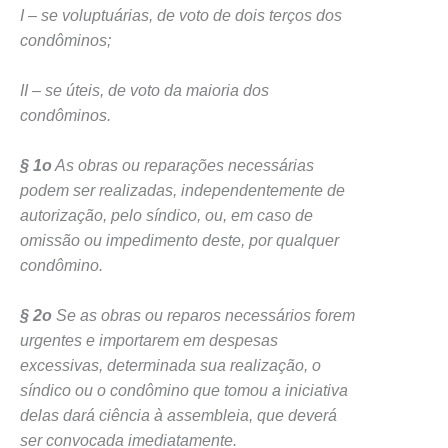
I – se voluptuárias, de voto de dois terços dos
condôminos;
II – se úteis, de voto da maioria dos
condôminos.
§ 1o
As obras ou reparações necessárias
podem ser realizadas, independentemente de
autorização, pelo síndico, ou, em caso de
omissão ou impedimento deste, por qualquer
condômino.
§ 2o
Se as obras ou reparos necessários forem
urgentes e importarem em despesas
excessivas, determinada sua realização, o
síndico ou o condômino que tomou a iniciativa
delas dará ciência à assembleia, que deverá
ser convocada imediatamente.