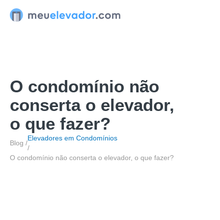
Ir
para
o
conteúdo
O condomínio não
conserta o elevador,
o que fazer?
Elevadores em Condomínios
Blog /
/
O condomínio não conserta o elevador, o que fazer?