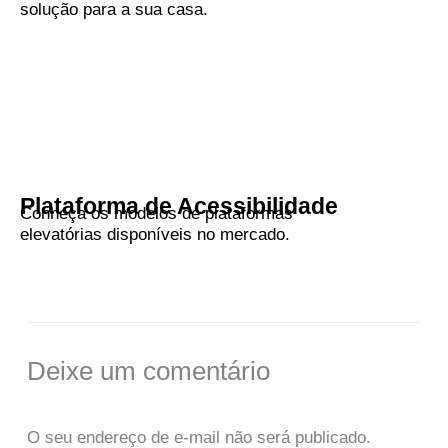
solução para a sua casa.
Plataforma de Acessibilidade
Conheça os modelos de plataformas
elevatórias disponíveis no mercado.
Deixe um comentário
O seu endereço de e-mail não será publicado.