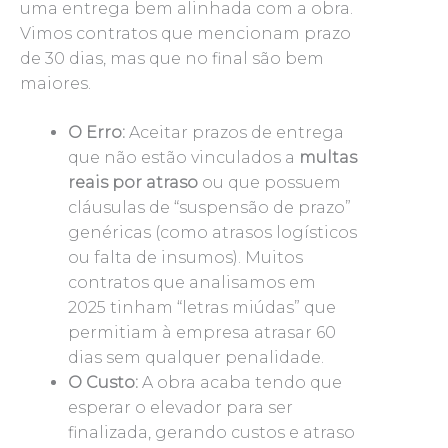
uma entrega bem alinhada com a obra.
Vimos contratos que mencionam prazo
de 30 dias, mas que no final são bem
maiores.
O Erro:
Aceitar prazos de entrega
que não estão vinculados a
multas
reais por atraso
ou que possuem
cláusulas de “suspensão de prazo”
genéricas (como atrasos logísticos
ou falta de insumos). Muitos
contratos que analisamos em
2025 tinham “letras miúdas” que
permitiam à empresa atrasar 60
dias sem qualquer penalidade.
O Custo:
A obra acaba tendo que
esperar o elevador para ser
finalizada, gerando custos e atraso