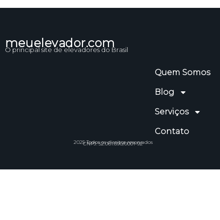
meuelevador.com
O principal site de elevadores do Brasil
Quem Somos
Blog
Serviços
Contato
2025 Todos os direitos reservados
CNPJ: 52.061.690/0001-92