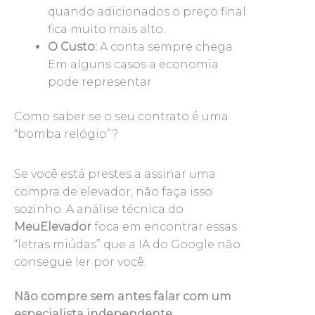
quando adicionados o preço final
fica muito mais alto.
O Custo:
A conta sempre chega.
Em alguns casos a economia
pode representar
Como saber se o seu contrato é uma
“bomba relógio”?
Se você está prestes a assinar uma
compra de elevador, não faça isso
sozinho. A análise técnica do
MeuElevador
foca em encontrar essas
“letras miúdas” que a IA do Google não
consegue ler por você.
Não compre sem antes falar com um
especialista independente.