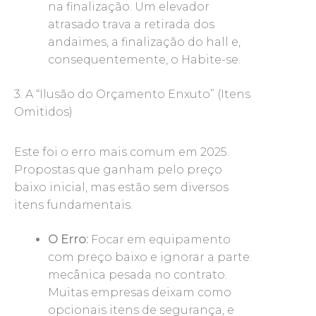
na finalização. Um elevador
atrasado trava a retirada dos
andaimes, a finalização do hall e,
consequentemente, o Habite-se.
3. A “Ilusão do Orçamento Enxuto” (Itens
Omitidos)
Este foi o erro mais comum em 2025.
Propostas que ganham pelo preço
baixo inicial, mas estão sem diversos
itens fundamentais.
O Erro:
Focar em equipamento
com preço baixo e ignorar a parte
mecânica pesada no contrato.
Muitas empresas deixam como
opcionais itens de segurança, e