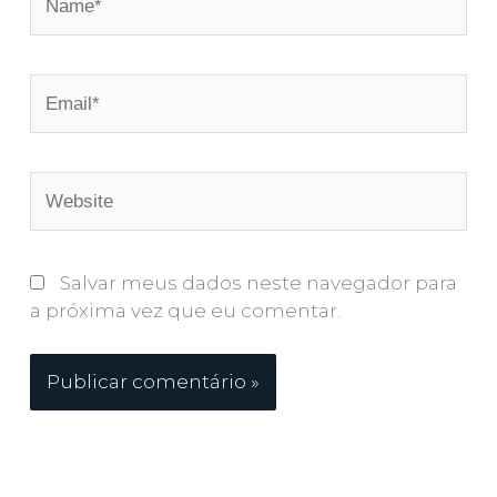
Email*
Website
Salvar meus dados neste navegador para
a próxima vez que eu comentar.