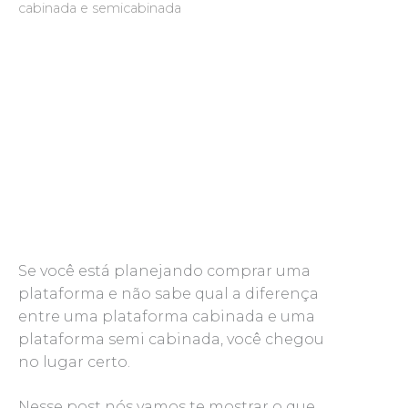
cabinada e semicabinada
Se você está planejando comprar uma
plataforma e não sabe qual a diferença
entre uma plataforma cabinada e uma
plataforma semi cabinada, você chegou
no lugar certo.
Nesse post nós vamos te mostrar o que