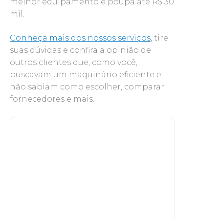
melhor equipamento e poupa até R$ 30
mil.
Conheça mais dos nossos serviços
, tire
suas dúvidas e confira a opinião de
outros clientes que, como você,
buscavam um maquinário eficiente e
não sabiam como escolher, comparar
fornecedores e mais.