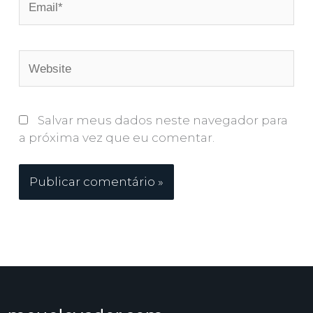
Website
Salvar meus dados neste navegador para
a próxima vez que eu comentar.