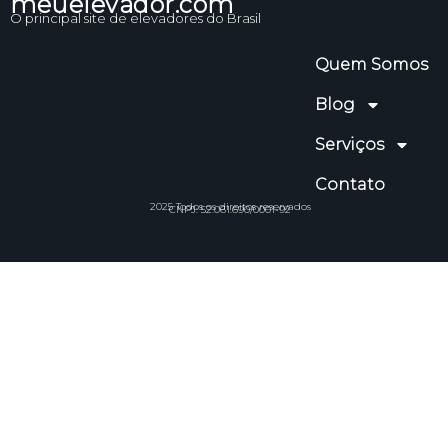
meuelevador.com
O principal site de elevadores do Brasil
Quem Somos
Blog
Serviços
Contato
2025 Todos os direitos reservados
CNPJ: 52.061.690/0001-92