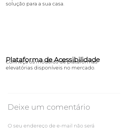
solução para a sua casa.
Plataforma de Acessibilidade
Conheça os modelos de plataformas
elevatórias disponíveis no mercado.
Deixe um comentário
O seu endereço de e-mail não será