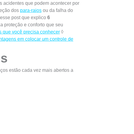
s acidentes que podem acontecer por
peção dos
para-raios
ou da falha do
a esse post que explico
6
, a proteção e conforto que seu
s que você precisa conhecer
◊
ntagens em colocar um controle de
os
ços estão cada vez mais abertos a