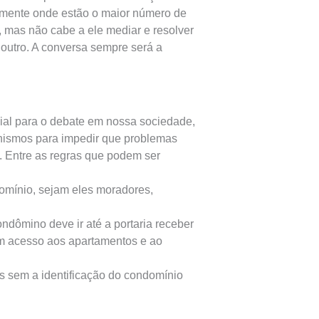
mente onde estão o maior número de
s, mas não cabe a ele mediar e resolver
o outro. A conversa sempre será a
ial para o debate em nossa sociedade,
anismos para impedir que problemas
. Entre as regras que podem ser
domínio, sejam eles moradores,
ondômino deve ir até a portaria receber
m acesso aos apartamentos e ao
os sem a identificação do condomínio