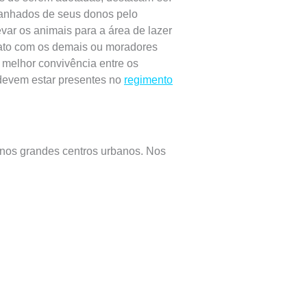
panhados de seus donos pelo
evar os animais para a área de lazer
ntato com os demais ou moradores
melhor convivência entre os
devem estar presentes no
regimento
 nos grandes centros urbanos. Nos