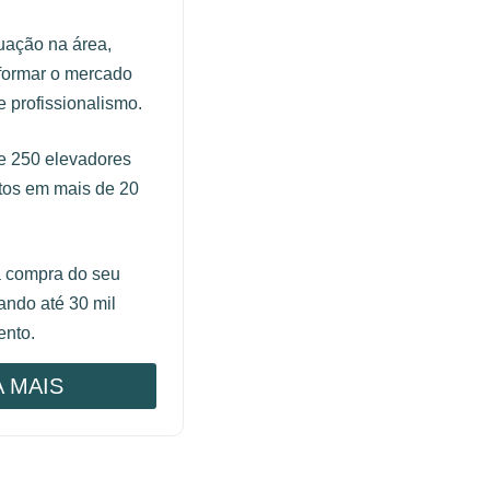
uação na área,
formar o mercado
 profissionalismo.
 250 elevadores
etos em mais de 20
a compra do seu
ndo até 30 mil
ento.
A MAIS