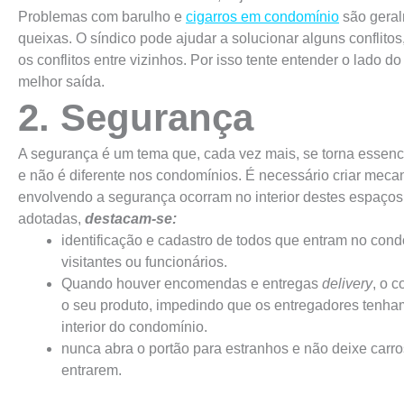
Problemas com barulho e
cigarros em condomínio
são geral
queixas. O síndico pode ajudar a solucionar alguns conflito
os conflitos entre vizinhos. Por isso tente entender o lado d
melhor saída.
2. Segurança
A segurança é um tema que, cada vez mais, se torna essenc
e não é diferente nos condomínios. É necessário criar mec
envolvendo a segurança ocorram no interior destes espaços
adotadas,
destacam-se:
identificação e cadastro de todos que entram no con
visitantes ou funcionários.
Quando houver encomendas e entregas
delivery
, o c
o seu produto, impedindo que os entregadores tenha
interior do condomínio.
nunca abra o portão para estranhos e não deixe carr
entrarem.