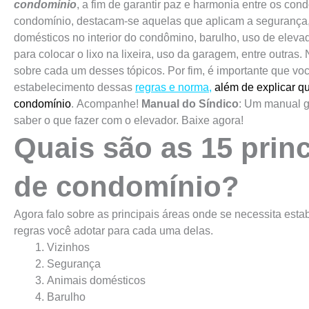
condomínio
, a fim de garantir paz e harmonia entre os con
condomínio, destacam-se aquelas que aplicam a segurança,
domésticos no interior do condômino, barulho, uso de elevado
para colocar o lixo na lixeira, uso da garagem, entre outras
sobre cada um desses tópicos. Por fim, é importante que vo
estabelecimento dessas
regras e norma
,
além de explicar qu
condomínio
. Acompanhe!
Manual do Síndico
: Um manual g
saber o que fazer com o elevador. Baixe agora!
Quais são as 15 prin
de condomínio?
Agora falo sobre as principais áreas onde se necessita est
regras você adotar para cada uma delas.
Vizinhos
Segurança
Animais domésticos
Barulho