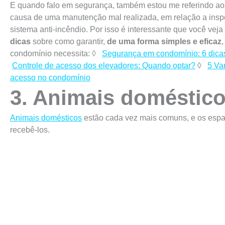
E quando falo em segurança, também estou me referindo ao
causa de uma manutenção mal realizada, em relação a ins
sistema anti-incêndio. Por isso é interessante que você vej
dicas
sobre como garantir,
de uma forma simples e eficaz
condomínio necessita: ◊
Segurança em condomínio: 6 dica
Controle de acesso dos elevadores: Quando optar?
◊
5 Va
acesso no condomínio
3. Animais doméstic
Animais domésticos
estão cada vez mais comuns, e os espa
recebê-los.