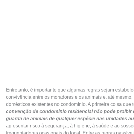
Entretanto, é importante que algumas regras sejam estabele
convivência entre os moradores e os animais e, até mesmo, 
domésticos existentes no condomínio. A primeira coisa que
convenção de condomínio residencial não pode proibir d
guarda de animais de qualquer espécie nas unidades 
apresentar risco à segurança, à higiene, à saúde e ao sos
frequentadores ocasionais do local. Entre as regras passív