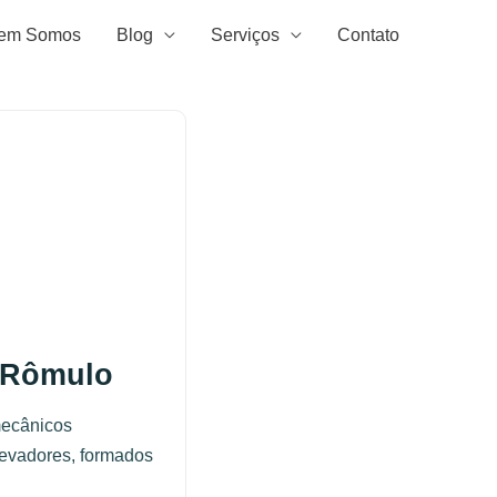
em Somos
Blog
Serviços
Contato
 Rômulo
mecânicos
levadores, formados