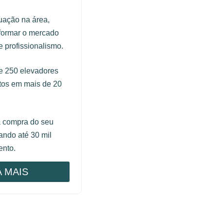
uação na área,
formar o mercado
 profissionalismo.
 250 elevadores
etos em mais de 20
a compra do seu
ndo até 30 mil
ento.
A MAIS