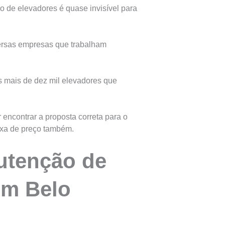
de elevadores é quase invisível para
versas empresas que trabalham
 mais de dez mil elevadores que
 encontrar a proposta correta para o
ixa de preço também.
utenção de
em Belo