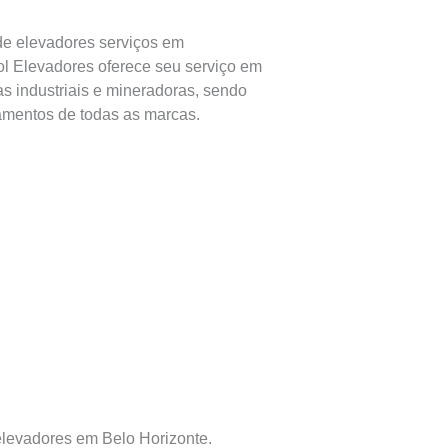
de elevadores serviços em
l Elevadores oferece seu serviço em
as industriais e mineradoras, sendo
amentos de todas as marcas.
levadores em Belo Horizonte.