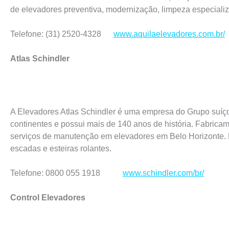
de elevadores preventiva, modernização, limpeza especiali
Telefone: (31) 2520-4328
www.aquilaelevadores.com.br/
Atlas Schindler
A Elevadores Atlas Schindler é uma empresa do Grupo suíço
continentes e possui mais de 140 anos de história. Fabrica
serviços de manutenção em elevadores em Belo Horizonte.
escadas e esteiras rolantes.
Telefone: 0800 055 1918
www.schindler.com/br/
Control Elevadores