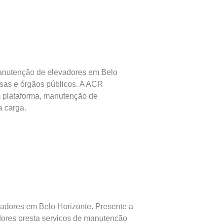
nutenção de elevadores em Belo
sas e órgãos públicos. A ACR
 plataforma, manutenção de
 carga.
adores em Belo Horizonte. Presente a
dores presta serviços de manutenção