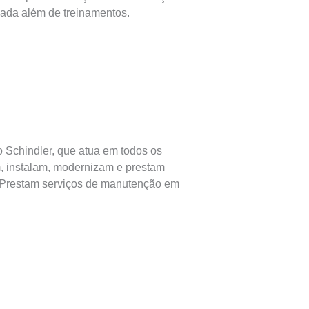
zada além de treinamentos.
 Schindler, que atua em todos os
m, instalam, modernizam e prestam
 Prestam serviços de manutenção em