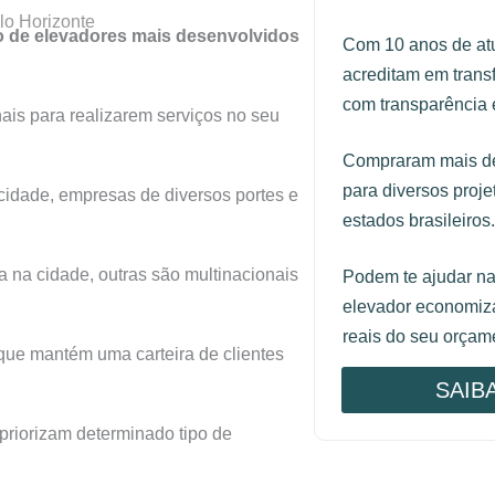
o Horizonte
 de elevadores mais desenvolvidos
Com 10 anos de at
acreditam em trans
com transparência e
ais para realizarem serviços no seu
Compraram mais de
para diversos proj
idade, empresas de diversos portes e
estados brasileiros.
na cidade, outras são multinacionais
Podem te ajudar n
elevador economiza
reais do seu orçam
que mantém uma carteira de clientes
SAIB
riorizam determinado tipo de