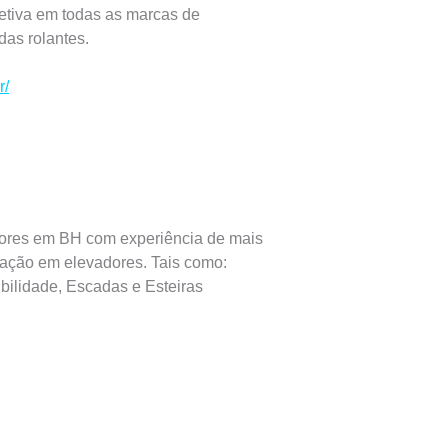
etiva em todas as marcas de
das rolantes.
r/
ores em BH com experiência de mais
zação em elevadores. Tais como:
bilidade, Escadas e Esteiras