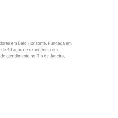
dores em Belo Horizonte. Fundada em
s de 40 anos de experiência em
e de atendimento no Rio de Janeiro,