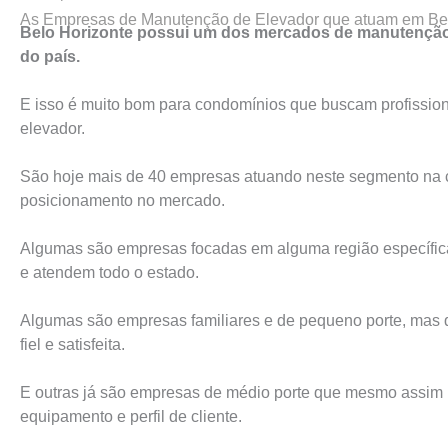
As Empresas de Manutenção de Elevador que atuam em Bel
Belo Horizonte possui um dos mercados de manutenção
do país.
E isso é muito bom para condomínios que buscam profission
elevador.
São hoje mais de 40 empresas atuando neste segmento na c
posicionamento no mercado.
Algumas são empresas focadas em alguma região específica 
e atendem todo o estado.
Algumas são empresas familiares e de pequeno porte, mas 
fiel e satisfeita.
E outras já são empresas de médio porte que mesmo assim p
equipamento e perfil de cliente.