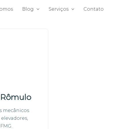
omos
Blog
Serviços
Contato
 Rômulo
s mecânicos
 elevadores,
UFMG.