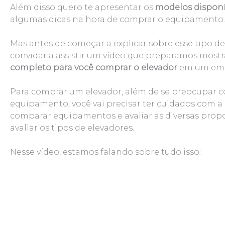
Além disso quero te apresentar os
modelos disponí
algumas dicas na hora de comprar o equipamento.
Mas antes de começar a explicar sobre esse tipo de 
convidar a assistir um vídeo que preparamos mos
completo para você comprar o elevador
em um emp
Para comprar um elevador, além de se preocupar 
equipamento, você vai precisar ter cuidados com 
comparar equipamentos e avaliar as diversas propo
avaliar os tipos de elevadores.
Nesse vídeo, estamos falando sobre tudo isso: