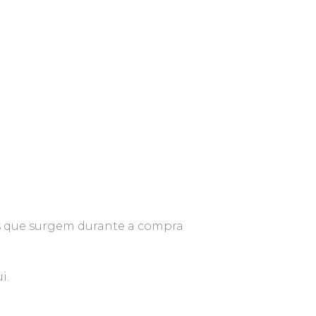
ns que surgem durante a compra
i.