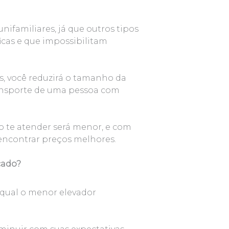
nifamiliares, já que outros tipos
cas e que impossibilitam
, você reduzirá o tamanho da
transporte de uma pessoa com
 te atender será menor, e com
encontrar preços melhores.
cado?
 qual o menor elevador