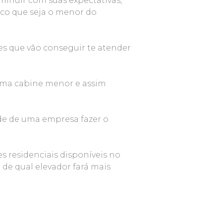
minuir com suas expectativas,
ico que seja o menor do
tes que vão conseguir te atender
 uma cabine menor e assim
ade de uma empresa fazer o
s residenciais disponíveis no
 de qual elevador fará mais