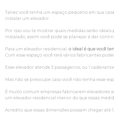
Talvez você tenha um espaço pequeno em sua casa, 
instalar um elevador.
Por isso vou te mostrar quais medidas serão ideais
instalado, assim você pode se planejar e dar conti
Para um elevador residencial,
o ideal é que você ten
Com esse espaço você terá vários fabricantes pode
Esse elevador atende 3 passageiros, ou 1 cadeirant
Mas não se preocupe caso você não tenha esse es
É muito comum empresas fabricarem elevadores sob
um elevador residencial menor do que essas medid
Acredito que essas dimensões possam chegar até 1,2