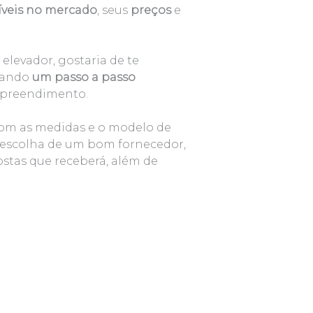
veis no mercado
, seus
preços
e
elevador, gostaria de te
trando
um passo a passo
reendimento.
com as medidas e o modelo de
a escolha de um bom fornecedor,
stas que receberá, além de