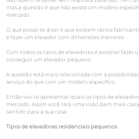
Não quero te deixar sem resposta para isso, nem di
mas a questão é que não existe um modelo específ
mercado.
O que posso te dizer é que existem vários fabrican
e fazer um elevador com dimensões menores.
Com todos os tipos de elevadores é possível fazer
conseguir um elevador pequeno.
A questão está mais relacionada com a possibilid
serviço do que com um modelo específico.
Então vou te apresentar quais os tipos de elevadore
mercado. Assim você terá uma visão bem mais clara
sentido para a sua casa.
Tipos de elevadores residenciais pequenos