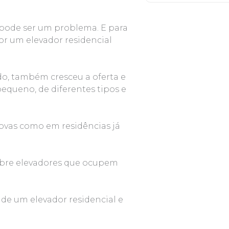
 pode ser um problema. E para
or um elevador residencial
do, também cresceu a oferta e
pequeno, de diferentes tipos e
ovas como em residências já
sobre elevadores que ocupem
de um elevador residencial e