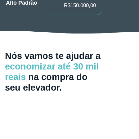
Alto Padrão
R$150.000,00
Nós vamos te ajudar a
economizar até 30 mil
reais
na compra do
seu elevador.