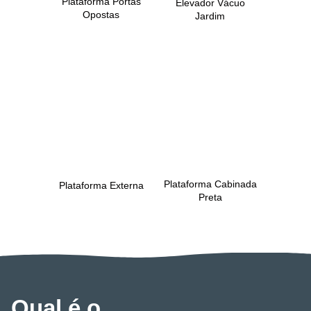
Plataforma Portas
Elevador Vácuo
Opostas
Jardim
Plataforma Cabinada
Plataforma Externa
Preta
Qual é o