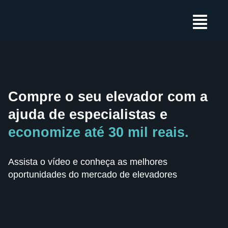
Ir
Main
para
Menu
o
conteúdo
Compre o seu elevador com a
ajuda de especialistas e
economize até 30 mil reais.
Assista o vídeo e conheça as melhores
oportunidades do mercado de elevadores