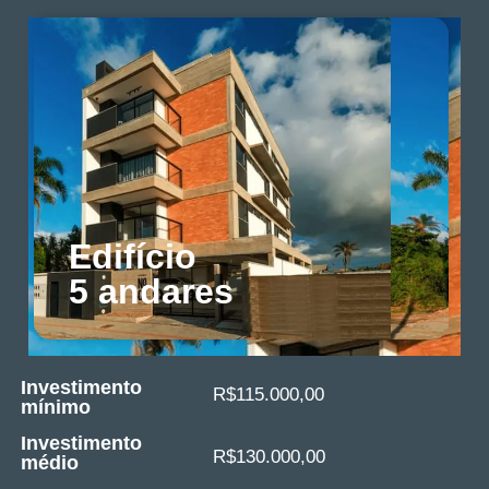
Edifício
5 andares
Investimento
R$115.000,00
mínimo
Investimento
R$130.000,00
médio