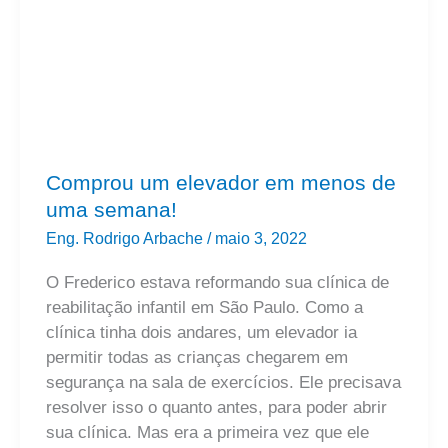
menos
de
uma
semana!
Comprou um elevador em menos de
uma semana!
Eng. Rodrigo Arbache
/
maio 3, 2022
O Frederico estava reformando sua clínica de
reabilitação infantil em São Paulo. Como a
clínica tinha dois andares, um elevador ia
permitir todas as crianças chegarem em
segurança na sala de exercícios. Ele precisava
resolver isso o quanto antes, para poder abrir
sua clínica. Mas era a primeira vez que ele