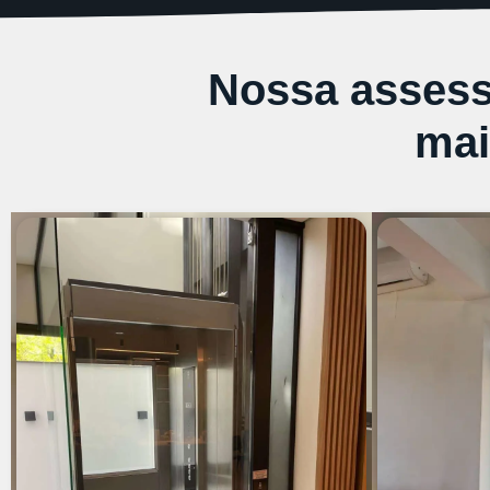
Nossa assesso
mai