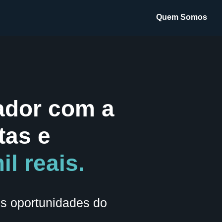
Quem Somos
ador com a
tas e
l reais.
es oportunidades do