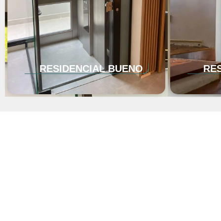
RESIDENCIAL BUENO
RES