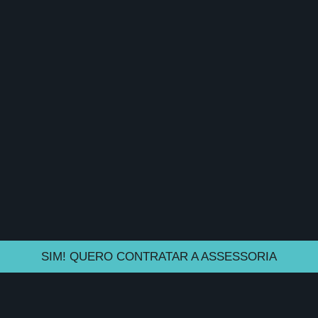
SIM! QUERO CONTRATAR A ASSESSORIA