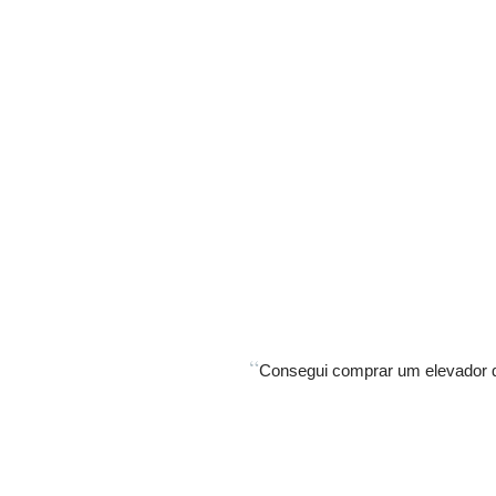
“
Consegui comprar um elevador q