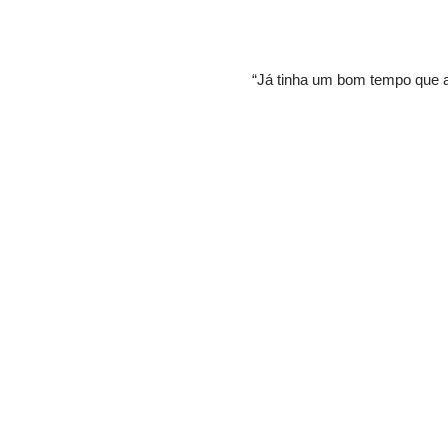
“Já tinha um bom tempo que 