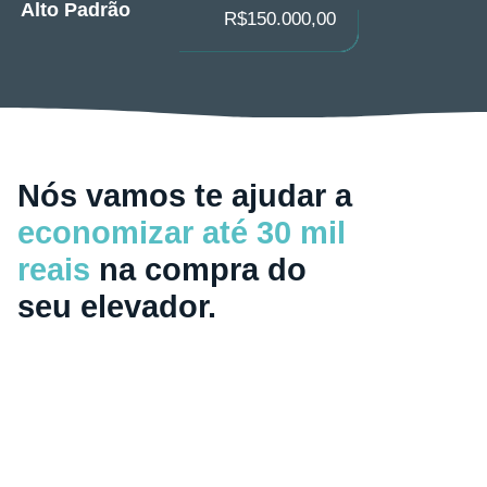
Alto Padrão
R$150.000,00
Nós vamos te ajudar a
economizar até 30 mil
reais
na compra do
seu elevador.