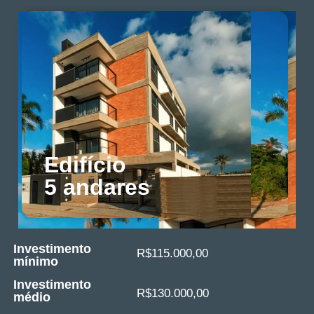
Edifício
5 andares
Investimento
R$115.000,00
mínimo
Investimento
R$130.000,00
médio