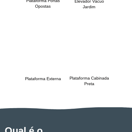
Plataforma Portas
Elevador Vácuo
Opostas
Jardim
Plataforma Cabinada
Plataforma Externa
Preta
Qual é o