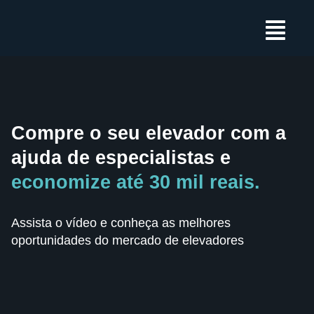
Ir
Main
para
Menu
o
conteúdo
Compre o seu elevador com a
ajuda de especialistas e
economize até 30 mil reais.
Assista o vídeo e conheça as melhores
oportunidades do mercado de elevadores